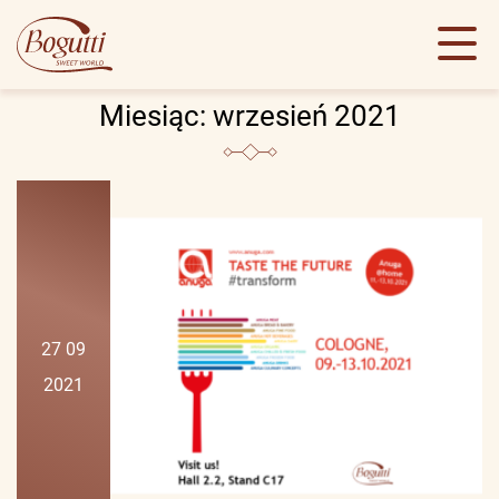
Miesiąc:
wrzesień 2021
27 09
2021