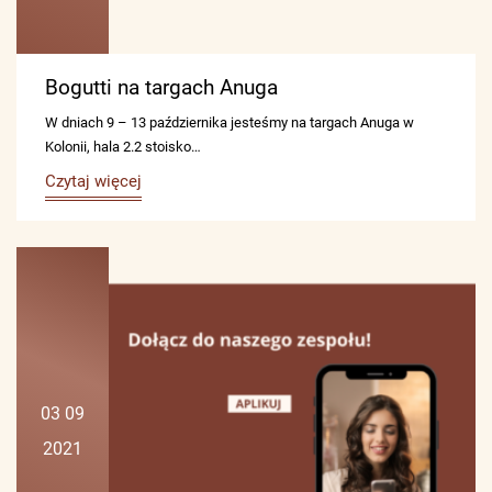
Bogutti na targach Anuga
W dniach 9 – 13 października jesteśmy na targach Anuga w
Kolonii, hala 2.2 stoisko…
Czytaj więcej
03 09
2021