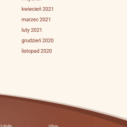
kwiecień 2021
marzec 2021
luty 2021
grudzień 2020
listopad 2020
's Rolls
Vibsy