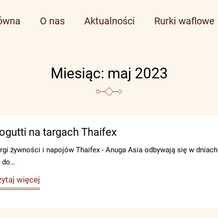
łówna
O nas
Aktualności
Rurki waflowe
Miesiąc:
maj 2023
ogutti na targach Thaifex
rgi żywności i napojów Thaifex - Anuga Asia odbywają się w dniach
 do…
ytaj więcej