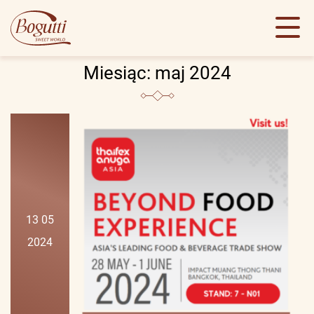
Miesiąc:
maj 2024
13 05
2024